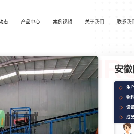
动态
产品中心
案例视频
关于我们
联系我
安徽
生
物
设
成