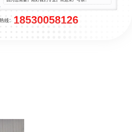
18530058126
热线：