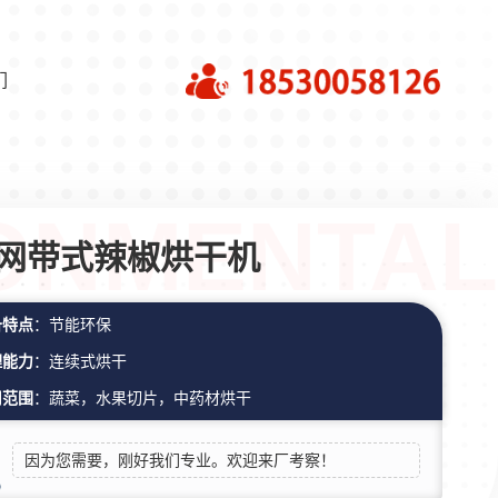
们
网带式辣椒烘干机
备特点
：节能环保
理能力
：连续式烘干
用范围
：蔬菜，水果切片，中药材烘干
因为您需要，刚好我们专业。欢迎来厂考察！