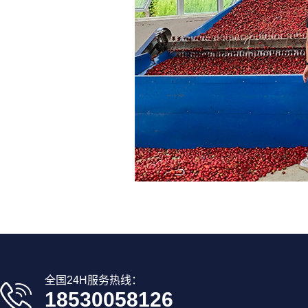
全国24H服务热线：
18530058126