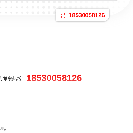
18530058126
18530058126
约考察热线：
理。