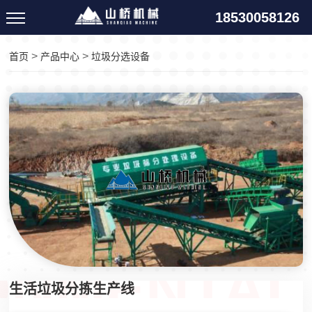
18530058126
>
>
首页
产品中心
垃圾分选设备
生活垃圾分拣生产线