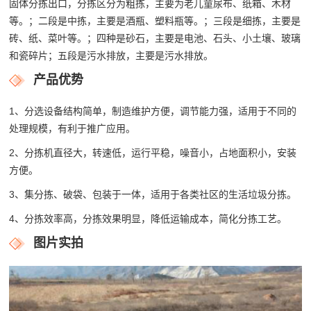
固体分拣出口，分拣区分为粗拣，主要为老儿童尿布、纸箱、木材
等。；二段是中拣，主要是酒瓶、塑料瓶等。；三段是细拣，主要是
砖、纸、菜叶等。；四种是砂石，主要是电池、石头、小土壤、玻璃
和瓷碎片；五段是污水排放，主要是污水排放。
产品优势
1、分选设备结构简单，制造维护方便，调节能力强，适用于不同的
处理规模，有利于推广应用。
2、分拣机直径大，转速低，运行平稳，噪音小，占地面积小，安装
方便。
3、集分拣、破袋、包装于一体，适用于各类社区的生活垃圾分拣。
4、分拣效率高，分拣效果明显，降低运输成本，简化分拣工艺。
图片实拍