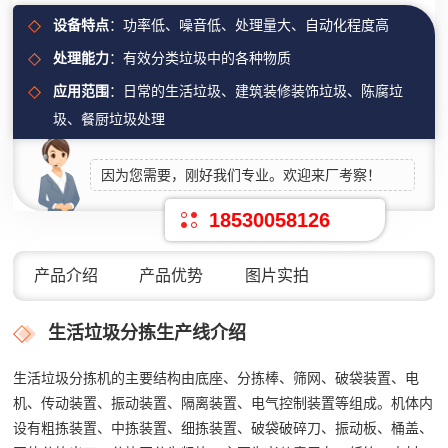
设备特点
：功率低、噪音低、处理量大、自动化程度高
处理能力
：有效分类垃圾中的各种物质
应用范围
：日常的生活垃圾、建筑装修装饰垃圾、陈腐垃
圾、餐厨垃圾处理
因为您需要，刚好我们专业。欢迎来厂考察！
18530058126
产品介绍
产品优势
图片实拍
生活垃圾分拣生产线介绍
生活垃圾分拣机的主要结构由底座、分拣棒、筛网、破袋装置、电
机、传动装置、振动装置、隔离装置、电气控制装置等组成。机体内
设有粗拣装置、中拣装置、细拣装置、破袋破碎刀、振动板、桶盖、