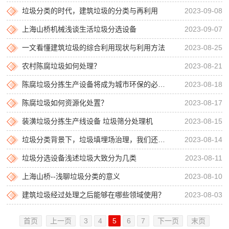
垃圾分类的时代，建筑垃圾的分类与再利用
2023-09-08
上海山桥机械浅谈生活垃圾分选设备
2023-09-07
一文看懂建筑垃圾的综合利用现状与利用方法
2023-08-25
农村陈腐垃圾如何处理？
2023-08-21
陈腐垃圾分拣生产设备将成为城市环保的必要组成部分
2023-08-18
陈腐垃圾如何资源化处置？
2023-08-17
装潢垃圾分拣生产线设备 垃圾筛分处理机
2023-08-15
垃圾分类背景下，垃圾填埋场治理，我们还需要哪些技术？
2023-08-14
垃圾分选设备浅述垃圾大致分为几类
2023-08-11
上海山桥--浅聊垃圾分类的意义
2023-08-10
建筑垃圾经过处理之后能够在哪些领域使用？
2023-08-03
首页
上一页
3
4
5
6
7
下一页
末页