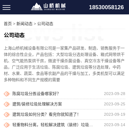
18530058126
首页
>
新闻动态
>
公司动态
公司动态
上海山桥机械设备有限公司是一家集产品研发、制造、销售服务于一
体的综合性企业，产品包括：大型垃圾分选处理设备、箱式网带烘干
机、空气能热泵烘干房，微波干燥杀菌设备、真空冷冻干燥设备等产
品，广泛应用于生活垃圾、陈腐垃圾、建筑垃圾等分选处理，中药
材、水果、蔬菜、食品等农副产品的干燥与加工，多类机型可以满足
多种物料和不同生产规模的需要
陈腐垃圾分拣设备哪家好？
2023-09-28
建筑/装修垃圾处理解决方案
2023-09-25
建筑垃圾如何分类？看完你就知道了！
2023-09-19
轻重物料分离，轻松解决建筑（装修）垃圾分选难题
2023-09-14